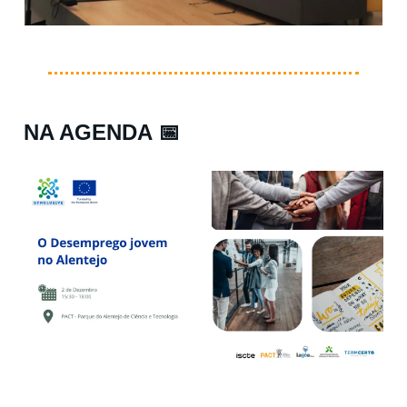
NA AGENDA
📅