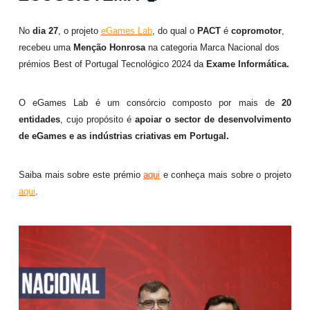
No
dia 27
, o projeto
eGames Lab
, do qual o
PACT
é
copromotor
,
recebeu uma
Menção Honrosa
na categoria Marca Nacional dos
prémios Best of Portugal Tecnológico 2024 da
Exame Informática.
O eGames Lab é um consórcio composto por mais de
20
entidades
, cujo propósito é
apoiar o sector de desenvolvimento
de eGames e as indústrias criativas em Portugal.
Saiba mais sobre este prémio
aqui
e conheça mais sobre o projeto
aqui
.