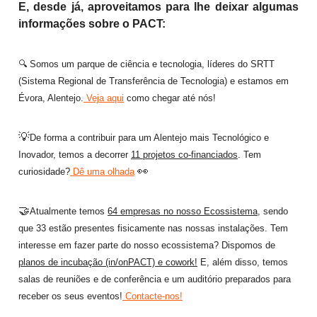
E, desde já, aproveitamos para lhe deixar algumas
informações sobre o PACT:
🔍 Somos um parque de ciência e tecnologia, líderes do SRTT
(Sistema Regional de Transferência de Tecnologia) e estamos em
Évora, Alentejo.
Veja aqui
como chegar até nós!
💡
De forma a contribuir para um Alentejo mais Tecnológico e
Inovador, temos a decorrer
11 projetos co-financiados
. Tem
👀
curiosidade?
Dê uma olhada
🤝
Atualmente temos
64 empresas no nosso Ecossistema
, sendo
que 33 estão presentes fisicamente nas nossas instalações.
Tem
interesse em fazer parte do nosso ecossistema? Dispomos de
planos de incubação (in/onPACT) e cowork!
E, além disso, temos
salas de reuniões e de conferência e um auditório preparados para
receber os seus eventos!
Contacte-nos!