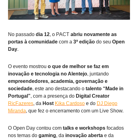
No passado
dia 12
, o PACT
abriu novamente as
portas à comunidade
com a
3ª edição
do seu
Open
Day
.
O evento mostrou
o que de melhor se faz em
inovação e tecnologia no Alentejo
, juntando
empreendedores, academia, governação e
sociedade
, este ano destacando o
talento “Made in
Portugal”
, com a presença do
Digital Creator
RicFazeres
, da
Host
Kika Cardoso
e do
DJ Diego
Miranda
, que fez o encerramento com um Live Show.
O Open Day contou com
talks e workshops
focados
nos temas do
gaming
, da
inovação aberta
e da