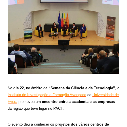
No
dia 22
, no âmbito da
“Semana da Ciência e da Tecnologia”
, o
Instituto de Investigação e Formação Avançada
da
Universidade de
Évora
promoveu um
encontro entre a academia e as empresas
da região que teve lugar no PACT.
O evento deu a conhecer os
projetos dos vários centros de