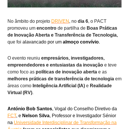
No âmbito do projeto
DRIVEN
, no
dia 6
, o PACT
promoveu um
encontro
de partilha de
Boas Práticas
de Inovação Aberta e Transferência de Tecnologia,
que foi
alavancado por um
almoço convívio
.
O evento reuniu
empresários, investigadores,
empreendedores e entusiastas da inovação
e teve
como foco as
políticas de inovação aberta
e as
melhores práticas de transferência de tecnologia
em
áreas como
Inteligência Artificial (IA)
e
Realidade
Virtual (RV)
.
António Bob Santos
, Vogal do Conselho Diretivo da
FCT
, e
Nelson Silva
, Professor e Investigador Sénior
na
Universidade Interdisciplinar de Transformação na