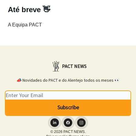
Até breve
👋
A Equipa PACT
PACT NEWS
📣 Novidades do PACT e do Alentejo todos os meses 👀
© 2026 PACT NEWS.