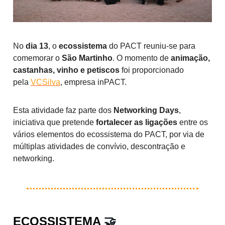
No
dia 13
, o
ecossistema
do PACT reuniu-se para
comemorar o
São Martinho
. O momento de
animação,
castanhas, vinho e petiscos
foi proporcionado
pela
VCSilva
, empresa inPACT.
Esta atividade faz parte dos
Networking Days
,
iniciativa que pretende
fortalecer as ligações
entre os
vários elementos do ecossistema do PACT, por via de
múltiplas atividades de convívio, descontração e
networking.
ECOSSISTEMA
🤝