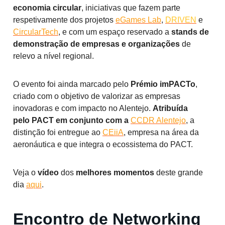
economia circular
, iniciativas que fazem parte
respetivamente dos projetos
eGames Lab
,
DRIVEN
e
CircularTech
, e com um espaço reservado a
stands de
demonstração de empresas e organizações
de
relevo a nível regional.
O evento foi ainda marcado pelo
Prémio imPACTo
,
criado com o objetivo de valorizar as empresas
inovadoras e com impacto no Alentejo.
Atribuída
pelo
PACT em conjunto com a
CCDR Alentejo
, a
distinção foi entregue ao
CEiiA
, empresa na área da
aeronáutica e que integra o ecossistema do PACT.
Veja o
vídeo
dos
melhores momentos
deste grande
dia
aqui
.
Encontro de Networking