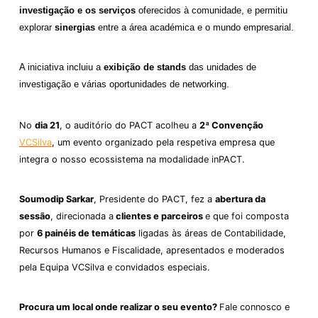
investigação e os serviços
oferecidos à comunidade, e permitiu
explorar
sinergias
entre a área académica e o mundo empresarial.
A iniciativa incluiu a
exibição de stands
das unidades de
investigação e várias oportunidades de networking.
No
dia 21
, o auditório do PACT acolheu a
2ª Convenção
VCSilva
, um evento organizado pela respetiva empresa que
integra o nosso ecossistema na modalidade inPACT.
Soumodip Sarkar
, Presidente do PACT, fez a
abertura da
sessão
, direcionada a
clientes e parceiros
e que foi composta
por
6 painéis de temáticas
ligadas às áreas de Contabilidade,
Recursos Humanos e Fiscalidade, apresentados e moderados
pela Equipa VCSilva e convidados especiais.
Procura um local onde realizar o seu evento?
Fale connosco e